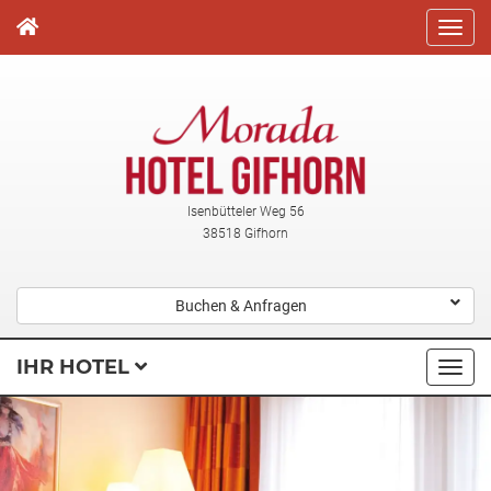
Direkt
zum
Inhalt
Isenbütteler Weg 56
38518 Gifhorn
Buchen & Anfragen
IHR HOTEL
Navi
ausk