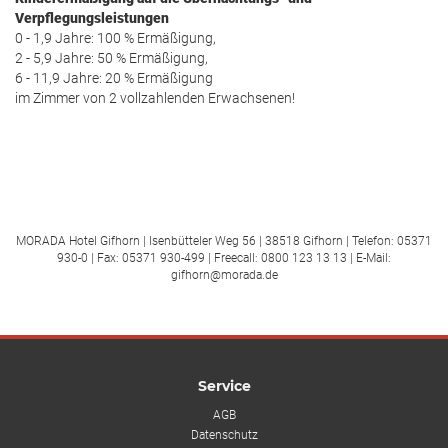
Verpflegungsleistungen
0 - 1,9 Jahre: 100 % Ermäßigung,
2 - 5,9 Jahre: 50 % Ermäßigung,
6 - 11,9 Jahre: 20 % Ermäßigung
im Zimmer von 2 vollzahlenden Erwachsenen!
MORADA Hotel Gifhorn | Isenbütteler Weg 56 | 38518 Gifhorn | Telefon: 05371
930-0 | Fax: 05371 930-499 | Freecall: 0800 123 13 13 | E-Mail:
gifhorn@morada.de
Service
AGB
Datenschutz