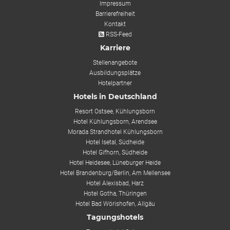
Impressum
Barrierefreiheit
Kontakt
RSS-Feed
Karriere
Stellenangebote
Ausbildungsplätze
Hotelpartner
Hotels in Deutschland
Resort Ostsee, Kühlungsborn
Hotel Kühlungsborn, Arendsee
Morada Strandhotel Kühlungsborn
Hotel Isetal, Südheide
Hotel Gifhorn, Südheide
Hotel Heidesee, Lüneburger Heide
Hotel Brandenburg/Berlin, Am Mellensee
Hotel Alexisbad, Harz
Hotel Gotha, Thüringen
Hotel Bad Wörishofen, Allgäu
Tagungshotels