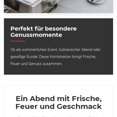
Perfekt für besondere
Genussmomente
Ob als sommerliches Event, kulinarischer Abend oder
gesellige Runde: Diese Kombination bringt Frische,
Feuer und Genuss zusammen.
Ein Abend mit Frische,
Feuer und Geschmack