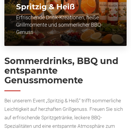
Spritzig & Heiß
Erfrischende Drink-Kreationen, heiße
Grillmomente und sommerlicher BBQ-
Genuss
Sommerdrinks, BBQ und
entspannte
Genussmomente
Bei unserem Event „Spritzig & Heiß“ trifft sommerliche
Leichtigkeit auf herzhaften Grillgenuss. Freuen Sie sich
auf erfrischende Spritzgetränke, leckere BBQ-
Spezialitäten und eine entspannte Atmosphäre zum