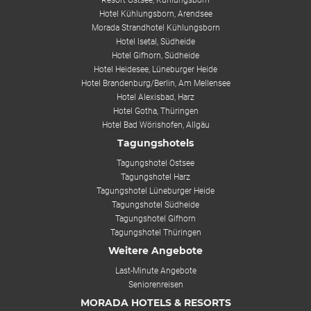
Hotel Kühlungsborn, Arendsee
Morada Strandhotel Kühlungsborn
Hotel Isetal, Südheide
Hotel Gifhorn, Südheide
Hotel Heidesee, Lüneburger Heide
Hotel Brandenburg/Berlin, Am Mellensee
Hotel Alexisbad, Harz
Hotel Gotha, Thüringen
Hotel Bad Wörishofen, Allgäu
Tagungshotels
Tagungshotel Ostsee
Tagungshotel Harz
Tagungshotel Lüneburger Heide
Tagungshotel Südheide
Tagungshotel Gifhorn
Tagungshotel Thüringen
Weitere Angebote
Last-Minute Angebote
Seniorenreisen
MORADA HOTELS & RESORTS