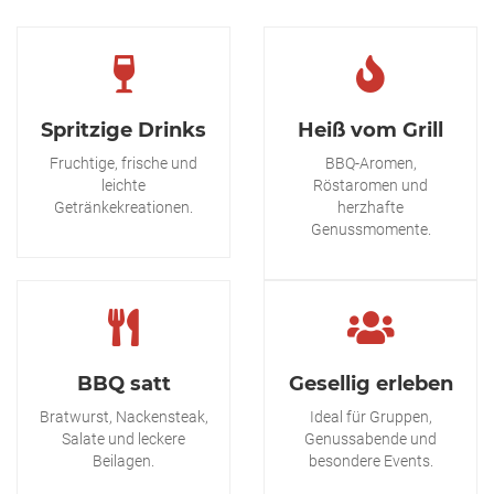
Spritzige Drinks
Heiß vom Grill
Fruchtige, frische und
BBQ-Aromen,
leichte
Röstaromen und
Getränkekreationen.
herzhafte
Genussmomente.
BBQ satt
Gesellig erleben
Bratwurst, Nackensteak,
Ideal für Gruppen,
Salate und leckere
Genussabende und
Beilagen.
besondere Events.