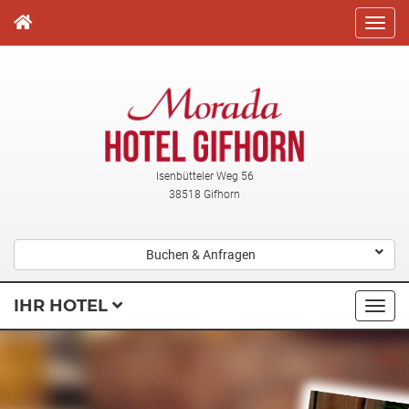
Direkt
zum
Inhalt
Isenbütteler Weg 56
38518 Gifhorn
Buchen & Anfragen
IHR HOTEL
Navi
ausk