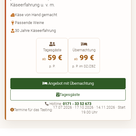
Käseerfahrung u. v. m.
Käse von Hand gemacht
Passende Weine
30 Jahre Käseerfahrung
Tagesgäste
Übernachtung
59 €
99 €
ab
ab
p. P.
p. P. im DZ/ZBZ
Angebot mit Übernachtung
Tagesgäste
Hotline:
0171 - 33 52 673
17.07.2026 · 17.10.2026 · 14.11.2026 · Start
Termine für das Tasting:
19.00 Uhr