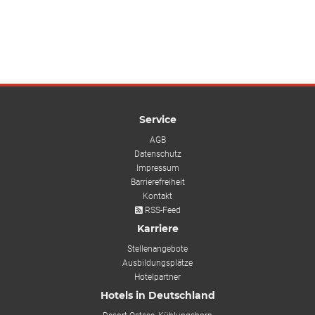
Service
AGB
Datenschutz
Impressum
Barrierefreiheit
Kontakt
RSS-Feed
Karriere
Stellenangebote
Ausbildungsplätze
Hotelpartner
Hotels in Deutschland