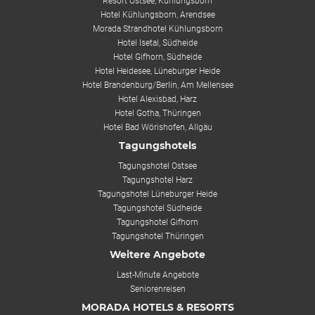
Resort Ostsee, Kühlungsborn
Hotel Kühlungsborn, Arendsee
Morada Strandhotel Kühlungsborn
Hotel Isetal, Südheide
Hotel Gifhorn, Südheide
Hotel Heidesee, Lüneburger Heide
Hotel Brandenburg/Berlin, Am Mellensee
Hotel Alexisbad, Harz
Hotel Gotha, Thüringen
Hotel Bad Wörishofen, Allgäu
Tagungshotels
Tagungshotel Ostsee
Tagungshotel Harz
Tagungshotel Lüneburger Heide
Tagungshotel Südheide
Tagungshotel Gifhorn
Tagungshotel Thüringen
Weitere Angebote
Last-Minute Angebote
Seniorenreisen
MORADA HOTELS & RESORTS