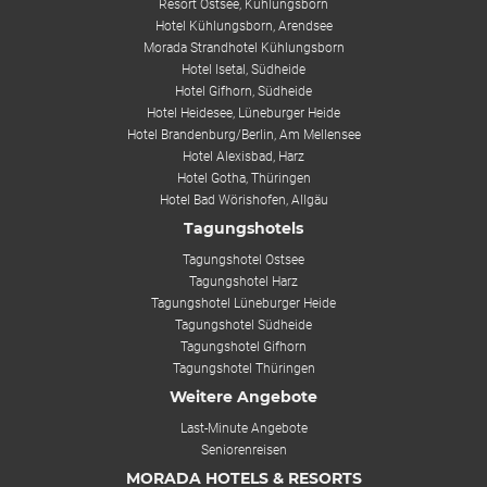
Resort Ostsee, Kühlungsborn
Hotel Kühlungsborn, Arendsee
Morada Strandhotel Kühlungsborn
Hotel Isetal, Südheide
Hotel Gifhorn, Südheide
Hotel Heidesee, Lüneburger Heide
Hotel Brandenburg/Berlin, Am Mellensee
Hotel Alexisbad, Harz
Hotel Gotha, Thüringen
Hotel Bad Wörishofen, Allgäu
Tagungshotels
Tagungshotel Ostsee
Tagungshotel Harz
Tagungshotel Lüneburger Heide
Tagungshotel Südheide
Tagungshotel Gifhorn
Tagungshotel Thüringen
Weitere Angebote
Last-Minute Angebote
Seniorenreisen
MORADA HOTELS & RESORTS