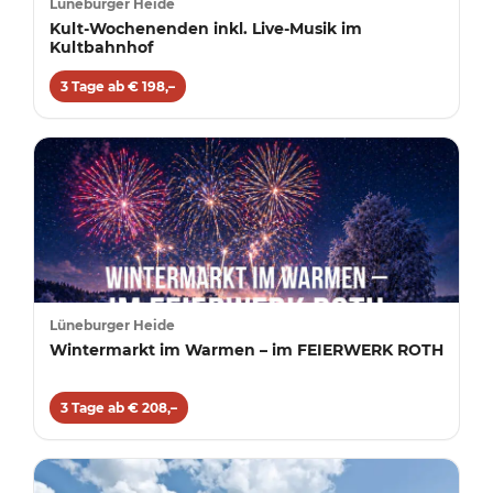
Lüneburger Heide
Kult-Wochenenden inkl. Live-Musik im
Kultbahnhof
3 Tage ab € 198,–
Lüneburger Heide
Wintermarkt im Warmen – im FEIERWERK ROTH
3 Tage ab € 208,–