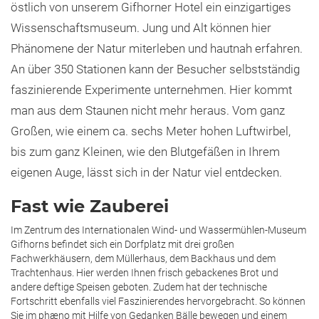
östlich von unserem Gifhorner Hotel ein einzigartiges
Wissenschaftsmuseum. Jung und Alt können hier
Phänomene der Natur miterleben und hautnah erfahren.
An über 350 Stationen kann der Besucher selbstständig
faszinierende Experimente unternehmen. Hier kommt
man aus dem Staunen nicht mehr heraus. Vom ganz
Großen, wie einem ca. sechs Meter hohen Luftwirbel,
bis zum ganz Kleinen, wie den Blutgefäßen in Ihrem
eigenen Auge, lässt sich in der Natur viel entdecken.
Fast wie Zauberei
Im Zentrum des Internationalen Wind- und Wassermühlen-Museum
Gifhorns befindet sich ein Dorfplatz mit drei großen
Fachwerkhäusern, dem Müllerhaus, dem Backhaus und dem
Trachtenhaus. Hier werden Ihnen frisch gebackenes Brot und
andere deftige Speisen geboten. Zudem hat der technische
Fortschritt ebenfalls viel Faszinierendes hervorgebracht. So können
Sie im phæno mit Hilfe von Gedanken Bälle bewegen und einem