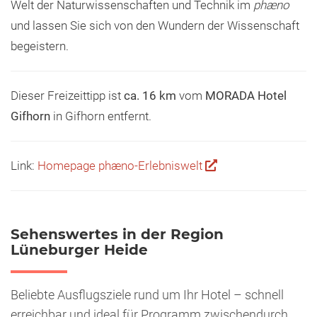
Welt der Naturwissenschaften und Technik im
phæno
und lassen Sie sich von den Wundern der Wissenschaft
begeistern.
Dieser Freizeittipp ist
ca. 16 km
vom
MORADA Hotel
Gifhorn
in Gifhorn entfernt.
Link:
Homepage phæno-Erlebniswelt
Sehenswertes in der Region
Lüneburger Heide
Beliebte Ausflugsziele rund um Ihr Hotel – schnell
erreichbar und ideal für Programm zwischendurch.