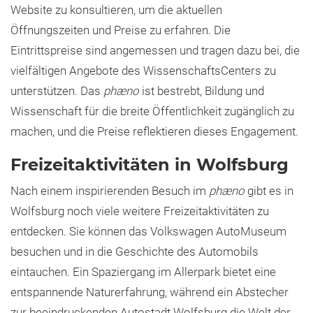
Website zu konsultieren, um die aktuellen
Öffnungszeiten und Preise zu erfahren. Die
Eintrittspreise sind angemessen und tragen dazu bei, die
vielfältigen Angebote des WissenschaftsCenters zu
unterstützen. Das
phæno
ist bestrebt, Bildung und
Wissenschaft für die breite Öffentlichkeit zugänglich zu
machen, und die Preise reflektieren dieses Engagement.
Freizeitaktivitäten in Wolfsburg
Nach einem inspirierenden Besuch im
phæno
gibt es in
Wolfsburg noch viele weitere Freizeitaktivitäten zu
entdecken. Sie können das Volkswagen AutoMuseum
besuchen und in die Geschichte des Automobils
eintauchen. Ein Spaziergang im Allerpark bietet eine
entspannende Naturerfahrung, während ein Abstecher
zur beeindruckenden Autostadt Wolfsburg die Welt der