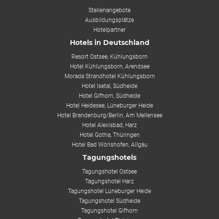
Stellenangebote
Ausbildungsplätze
Hotelpartner
Hotels in Deutschland
Resort Ostsee, Kühlungsborn
Hotel Kühlungsborn, Arendsee
Morada Strandhotel Kühlungsborn
Hotel Isetal, Südheide
Hotel Gifhorn, Südheide
Hotel Heidesee, Lüneburger Heide
Hotel Brandenburg/Berlin, Am Mellensee
Hotel Alexisbad, Harz
Hotel Gotha, Thüringen
Hotel Bad Wörishofen, Allgäu
Tagungshotels
Tagungshotel Ostsee
Tagungshotel Harz
Tagungshotel Lüneburger Heide
Tagungshotel Südheide
Tagungshotel Gifhorn