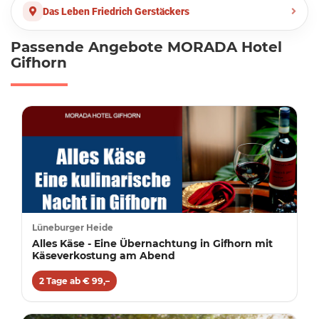
Das Leben Friedrich Gerstäckers
Passende Angebote MORADA Hotel
Gifhorn
Lüneburger Heide
Alles Käse - Eine Übernachtung in Gifhorn mit
Käseverkostung am Abend
2 Tage ab € 99,–