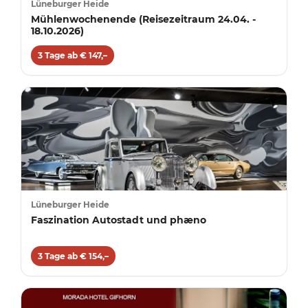
Lüneburger Heide
Mühlenwochenende (Reisezeitraum 24.04. -
18.10.2026)
3 Tage ab € 147,–
Lüneburger Heide
Faszination Autostadt und phæno
3 Tage ab € 154,–