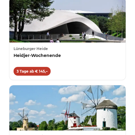
Lüneburger Heide
Heidjer-Wochenende
3 Tage ab € 145,–