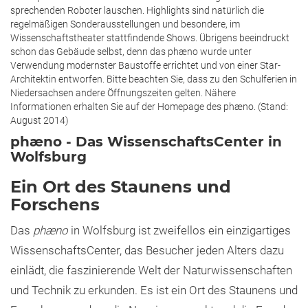
sprechenden Roboter lauschen. Highlights sind natürlich die
regelmäßigen Sonderausstellungen und besondere, im
Wissenschaftstheater stattfindende Shows. Übrigens beeindruckt
schon das Gebäude selbst, denn das phæno wurde unter
Verwendung modernster Baustoffe errichtet und von einer Star-
Architektin entworfen. Bitte beachten Sie, dass zu den Schulferien in
Niedersachsen andere Öffnungszeiten gelten. Nähere
Informationen erhalten Sie auf der Homepage des phæno. (Stand:
August 2014)
phæno - Das WissenschaftsCenter in
Wolfsburg
Ein Ort des Staunens und
Forschens
Das
phæno
in Wolfsburg ist zweifellos ein einzigartiges
WissenschaftsCenter, das Besucher jeden Alters dazu
einlädt, die faszinierende Welt der Naturwissenschaften
und Technik zu erkunden. Es ist ein Ort des Staunens und