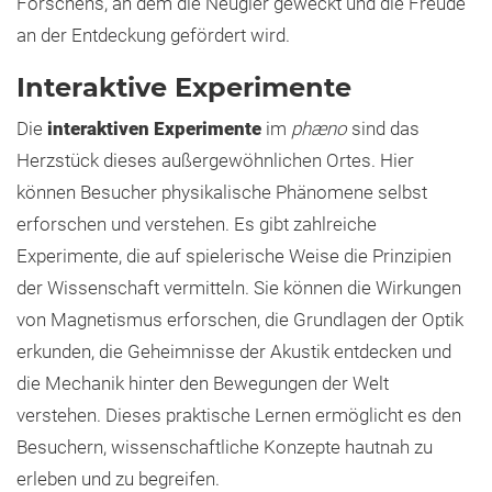
Forschens, an dem die Neugier geweckt und die Freude
an der Entdeckung gefördert wird.
Interaktive Experimente
Die
interaktiven Experimente
im
phæno
sind das
Herzstück dieses außergewöhnlichen Ortes. Hier
können Besucher physikalische Phänomene selbst
erforschen und verstehen. Es gibt zahlreiche
Experimente, die auf spielerische Weise die Prinzipien
der Wissenschaft vermitteln. Sie können die Wirkungen
von Magnetismus erforschen, die Grundlagen der Optik
erkunden, die Geheimnisse der Akustik entdecken und
die Mechanik hinter den Bewegungen der Welt
verstehen. Dieses praktische Lernen ermöglicht es den
Besuchern, wissenschaftliche Konzepte hautnah zu
erleben und zu begreifen.