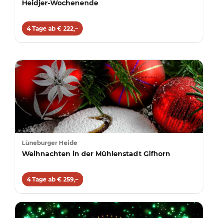
Heidjer-Wochenende
4 Tage ab € 222,–
Lüneburger Heide
Weihnachten in der Mühlenstadt Gifhorn
4 Tage ab € 259,–