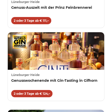
Lüneburger Heide
Genuss-Auszeit mit der Prinz Feinbrennerei
2 oder 3 Tage ab € 111,–
Lüneburger Heide
Genusswochenende mit Gin-Tasting in Gifhorn
2 oder 3 Tage ab € 124,–