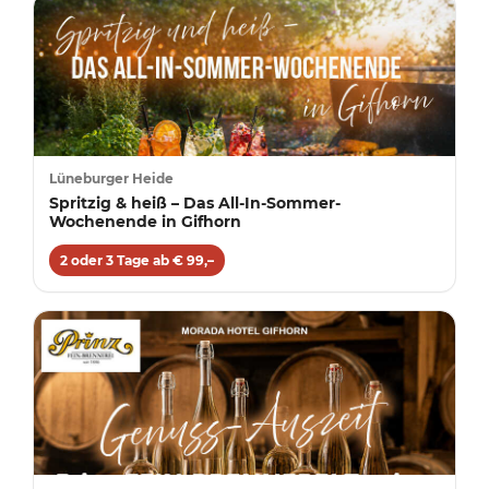
Lüneburger Heide
Spritzig & heiß – Das All-In-Sommer-
Wochenende in Gifhorn
2 oder 3 Tage ab € 99,–