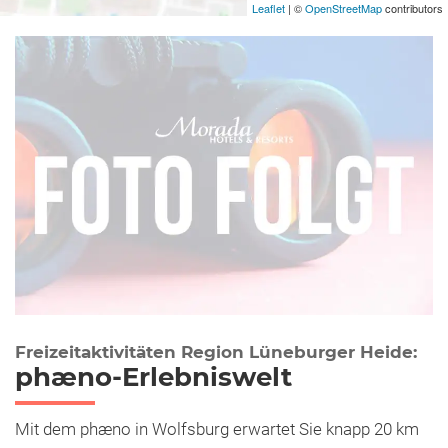
Leaflet
| ©
OpenStreetMap
contributors
Freizeitaktivitäten Region Lüneburger Heide:
phæno-Erlebniswelt
Mit dem phæno in Wolfsburg erwartet Sie knapp 20 km