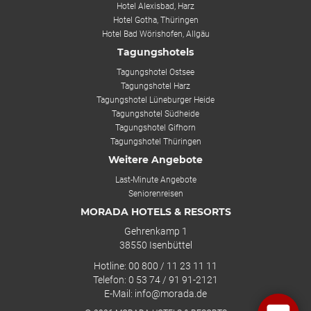
Hotel Alexisbad, Harz
Hotel Gotha, Thüringen
Hotel Bad Wörishofen, Allgäu
Tagungshotels
Tagungshotel Ostsee
Tagungshotel Harz
Tagungshotel Lüneburger Heide
Tagungshotel Südheide
Tagungshotel Gifhorn
Tagungshotel Thüringen
Weitere Angebote
Last-Minute Angebote
Seniorenreisen
MORADA HOTELS & RESORTS
Gehrenkamp 1
38550 Isenbüttel
Hotline: 00 800 / 11 23 11 11
Telefon: 0 53 74 / 91 91-2121
E-Mail: info@morada.de