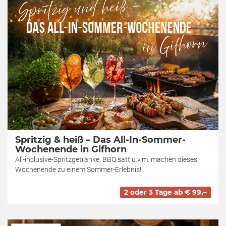
Spritzig & heiß – Das All-In-Sommer-
Wochenende in Gifhorn
All-inclusive-Spritzgetränke, BBQ satt u.v.m. machen dieses
Wochenende zu einem Sommer-Erlebnis!
2 oder 3 Tage ab € 99,–