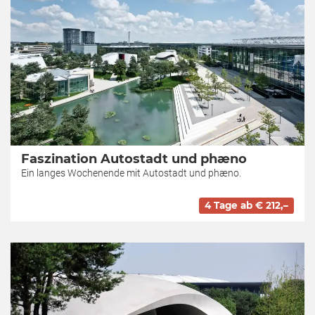
Faszination Autostadt und phæno
Ein langes Wochenende mit Autostadt und phæno.
4 Tage ab € 212,–