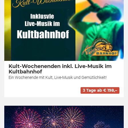
Kult-Wochenenden inkl. Live-Musik im
Kultbahnhof
Ein Wochenende mit Kult, Live-Musik und Gemütlichkeit!
3 Tage ab € 198,–