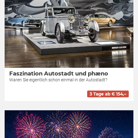
Faszination Autostadt und phæno
Waren Sie eigentlich schon einmal in der Autostadt?
3 Tage ab € 154,–