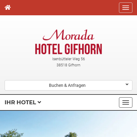
Direkt
zum
Inhalt
Isenbütteler Weg 56
38518 Gifhorn
Buchen & Anfragen
IHR HOTEL
Navi
ausk