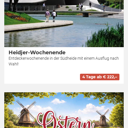
Heidjer-Wochenende
Entdeckerwochenende in der Südheide mit einem Ausflug nach
Wahl!
4 Tage ab € 222,–