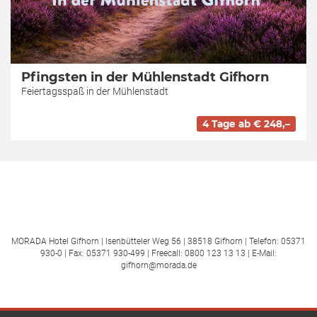
Pfingsten in der Mühlenstadt Gifhorn
Feiertagsspaß in der Mühlenstadt
4 Tage ab € 248,–
MORADA Hotel Gifhorn | Isenbütteler Weg 56 | 38518 Gifhorn | Telefon: 05371
930-0 | Fax: 05371 930-499 | Freecall: 0800 123 13 13 | E-Mail:
gifhorn@morada.de