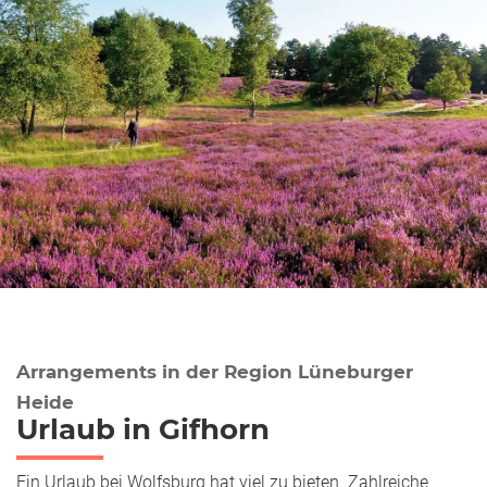
Arrangements in der Region Lüneburger
Heide
Urlaub in Gifhorn
Ein Urlaub bei Wolfsburg hat viel zu bieten. Zahlreiche