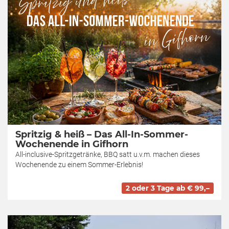
Spritzig & heiß – Das All-In-Sommer-
Wochenende in Gifhorn
All-inclusive-Spritzgetränke, BBQ satt u.v.m. machen dieses
Wochenende zu einem Sommer-Erlebnis!
2 oder 3 Tage ab € 99,–