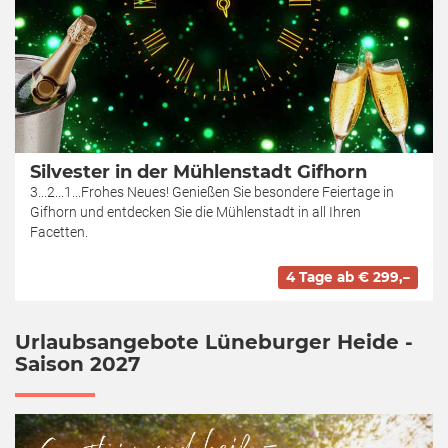
Silvester in der Mühlenstadt Gifhorn
3...2...1...Frohes Neues! Genießen Sie besondere Feiertage in
Gifhorn und entdecken Sie die Mühlenstadt in all Ihren
Facetten.
4 Tage ab € 299,–
Urlaubsangebote Lüneburger Heide -
Saison 2027