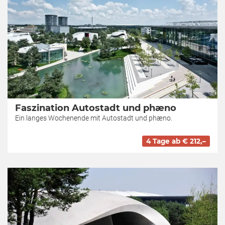
Faszination Autostadt und phæno
Ein langes Wochenende mit Autostadt und phæno.
4 Tage ab € 212,–