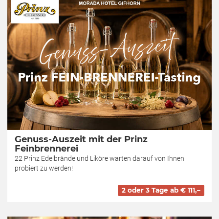
Genuss-Auszeit mit der Prinz
Feinbrennerei
22 Prinz Edelbrände und Liköre warten darauf von Ihnen
probiert zu werden!
2 oder 3 Tage ab € 111,–