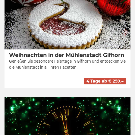
Weihnachten in der Mühlenstadt Gifhorn
Genießen Sie besondere Feiertage in Gifhorn und entdecken Sie
die Mühlenstadt in all Ihren Facetten.
4 Tage ab € 259,–