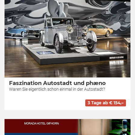
Faszination Autostadt und phæno
Waren Sie eigentlich schon einmal in der Autostadt?
3 Tage ab € 154,–