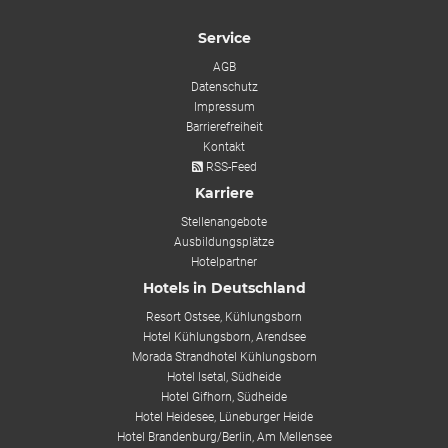
Service
AGB
Datenschutz
Impressum
Barrierefreiheit
Kontakt
RSS-Feed
Karriere
Stellenangebote
Ausbildungsplätze
Hotelpartner
Hotels in Deutschland
Resort Ostsee, Kühlungsborn
Hotel Kühlungsborn, Arendsee
Morada Strandhotel Kühlungsborn
Hotel Isetal, Südheide
Hotel Gifhorn, Südheide
Hotel Heidesee, Lüneburger Heide
Hotel Brandenburg/Berlin, Am Mellensee