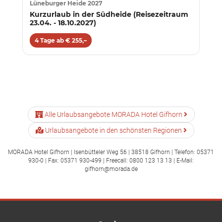
Lüneburger Heide 2027
Kurzurlaub in der Südheide (Reisezeitraum
23.04. - 18.10.2027)
4 Tage ab € 255,–
Alle Urlaubsangebote MORADA Hotel Gifhorn
Urlaubsangebote in den schönsten Regionen
MORADA Hotel Gifhorn | Isenbütteler Weg 56 | 38518 Gifhorn | Telefon: 05371
930-0 | Fax: 05371 930-499 | Freecall: 0800 123 13 13 | E-Mail:
gifhorn@morada.de