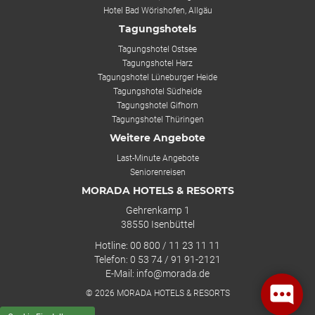
Hotel Bad Wörishofen, Allgäu
Tagungshotels
Tagungshotel Ostsee
Tagungshotel Harz
Tagungshotel Lüneburger Heide
Tagungshotel Südheide
Tagungshotel Gifhorn
Tagungshotel Thüringen
Weitere Angebote
Last-Minute Angebote
Seniorenreisen
MORADA HOTELS & RESORTS
Gehrenkamp 1
38550 Isenbüttel
Hotline: 00 800 / 11 23 11 11
Telefon: 0 53 74 / 91 91-2121
E-Mail: info@morada.de
© 2026 MORADA HOTELS & RESORTS