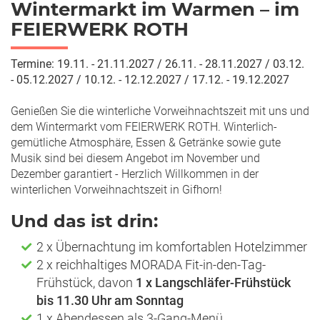
Wintermarkt im Warmen – im
FEIERWERK ROTH
Termine:
19.11. - 21.11.2027 / 26.11. - 28.11.2027 / 03.12.
- 05.12.2027 / 10.12. - 12.12.2027 / 17.12. - 19.12.2027
Genießen Sie die winterliche Vorweihnachtszeit mit uns und
dem Wintermarkt vom FEIERWERK ROTH. Winterlich-
gemütliche Atmosphäre, Essen & Getränke sowie gute
Musik sind bei diesem Angebot im November und
Dezember garantiert - Herzlich Willkommen in der
winterlichen Vorweihnachtszeit in Gifhorn!
Und das ist drin:
2 x Übernachtung im komfortablen Hotelzimmer
2 x reichhaltiges MORADA Fit-in-den-Tag-
Frühstück, davon
1 x Langschläfer-Frühstück
bis 11.30
Uhr am Sonntag
1 x Abendessen als 3-Gang-Menü