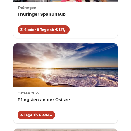
Thüringen
Thüringer Spaßurlaub
3, 6 oder 8 Tage ab € 127,–
Ostsee 2027
Pfingsten an der Ostsee
4 Tage ab € 404,–