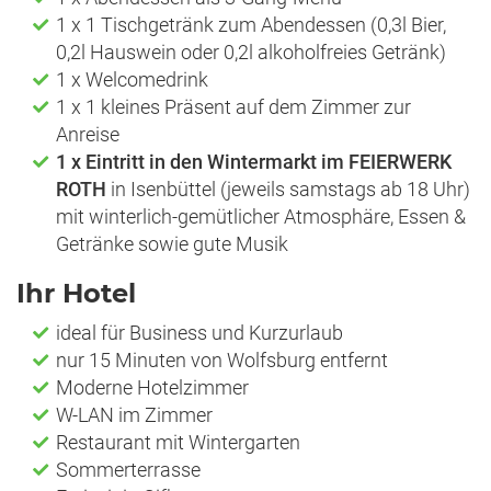
1 x 1 Tischgetränk zum Abendessen (0,3l Bier,
0,2l Hauswein oder 0,2l alkoholfreies Getränk)
1 x Welcomedrink
1 x 1 kleines Präsent auf dem Zimmer zur
Anreise
1 x Eintritt in den Wintermarkt im FEIERWERK
ROTH
in Isenbüttel (jeweils samstags ab 18 Uhr)
mit winterlich-gemütlicher Atmosphäre, Essen &
Getränke sowie gute Musik
Ihr Hotel
ideal für Business und Kurzurlaub
nur 15 Minuten von Wolfsburg entfernt
Moderne Hotelzimmer
W-LAN im Zimmer
Restaurant mit Wintergarten
Sommerterrasse