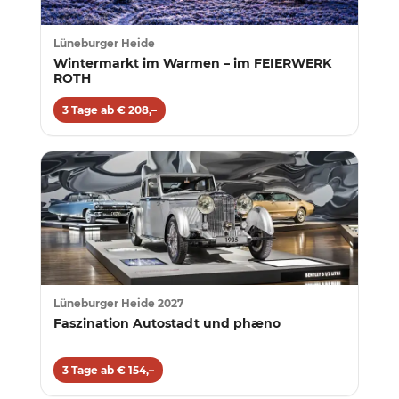
Lüneburger Heide
Wintermarkt im Warmen – im FEIERWERK
ROTH
3 Tage ab € 208,–
Lüneburger Heide 2027
Faszination Autostadt und phæno
3 Tage ab € 154,–