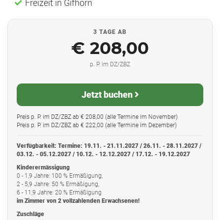
Freizeit in Gifhorn
3 TAGE AB
€ 208,00
p. P. im DZ/ZBZ
Jetzt buchen
Preis p. P. im DZ/ZBZ ab € 208,00 (alle Termine im November)
Preis p. P. im DZ/ZBZ ab € 222,00 (alle Termine im Dezember)
Verfügbarkeit:
Termine: 19.11. - 21.11.2027 / 26.11. - 28.11.2027 /
03.12. - 05.12.2027 / 10.12. - 12.12.2027 / 17.12. - 19.12.2027
Kinderermässigung
0 - 1,9 Jahre: 100 % Ermäßigung,
2 - 5,9 Jahre: 50 % Ermäßigung,
6 - 11,9 Jahre: 20 % Ermäßigung
im Zimmer von 2 vollzahlenden Erwachsenen!
Zuschläge