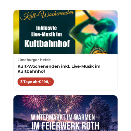
Lüneburger Heide
Kult-Wochenenden inkl. Live-Musik im
Kultbahnhof
3 Tage ab € 198,–