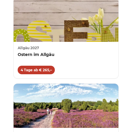
Allgäu 2027
Ostern im Allgäu
4 Tage ab € 265,–