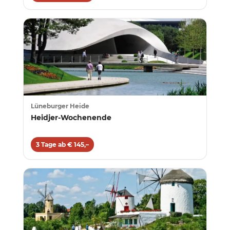
Lüneburger Heide
Heidjer-Wochenende
3 Tage ab € 145,–