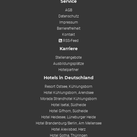
Service
AGB
Datenschutz
Impressum
Barrierefreiheit
Kontakt
RSS-Feed
Karriere
Stellenangebote
Ausbildungsplätze
Hotelpartner
Hotels in Deutschland
Resort Ostsee, Kühlungsborn
Hotel Kühlungsborn, Arendsee
Morada Strandhotel Kühlungsborn
Hotel Isetal, Südheide
Hotel Gifhorn, Südheide
Hotel Heidesee, Lüneburger Heide
Hotel Brandenburg/Berlin, Am Mellensee
Hotel Alexisbad, Harz
Hotel Gotha, Thüringen