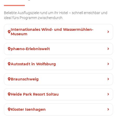
Beliebte Ausflugsziele rund um Ihr Hotel – schnell erreichbar und
ideal fürs Programm zwischendurch.
Internationales Wind- und Wassermühlen-
Museum
phæno-Erlebniswelt
Autostadt in Wolfsburg
Braunschweig
Heide Park Resort Soltau
Kloster Isenhagen