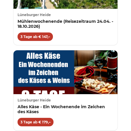
Lüneburger Heide
Mühlenwochenende (Reisezeitraum 24.04. -
18.10.2026)
3 Tage ab € 147,–
Lüneburger Heide
Alles Käse - Ein Wochenende im Zeichen
des Käses
3 Tage ab € 179,–