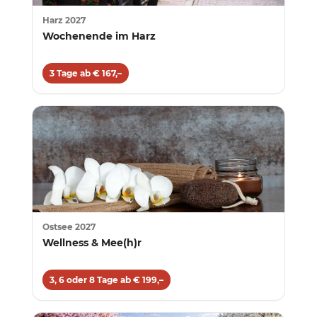
Harz 2027
Wochenende im Harz
3 Tage ab € 167,–
Ostsee 2027
Wellness & Mee(h)r
3, 6 oder 8 Tage ab € 199,–