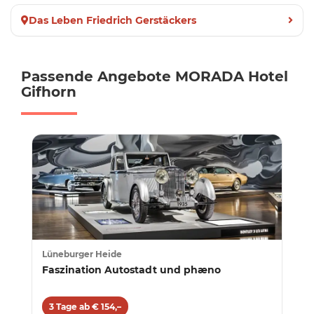
Das Leben Friedrich Gerstäckers
Passende Angebote MORADA Hotel
Gifhorn
Lüneburger Heide
Faszination Autostadt und phæno
3 Tage ab € 154,–